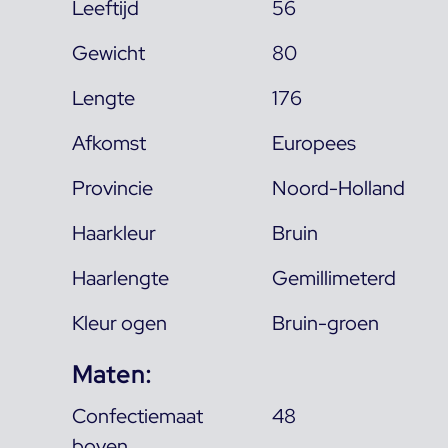
Leeftijd
56
Gewicht
80
Lengte
176
Afkomst
Europees
Provincie
Noord-Holland
Haarkleur
Bruin
Haarlengte
Gemillimeterd
Kleur ogen
Bruin-groen
Maten:
Confectiemaat
48
boven