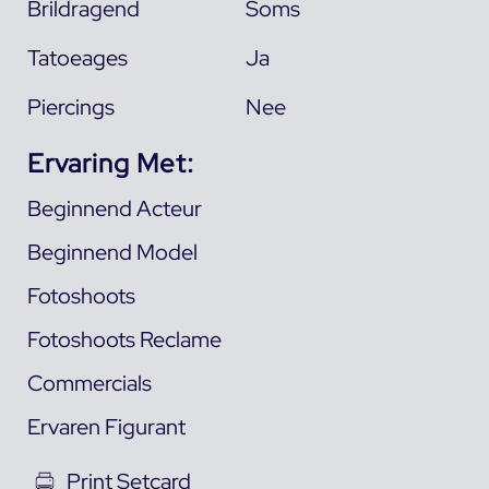
Brildragend
Soms
Tatoeages
Ja
Piercings
Nee
Ervaring Met:
Beginnend Acteur
Beginnend Model
Fotoshoots
Fotoshoots Reclame
Commercials
Ervaren Figurant
Print Setcard