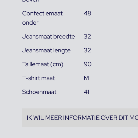
Confectiemaat
48
onder
Jeansmaat breedte
32
Jeansmaat lengte
32
Taillemaat (cm)
90
T-shirt maat
M
Schoenmaat
41
IK WIL MEER INFORMATIE OVER DIT M