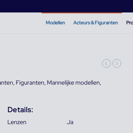
Modellen
Acteurs & Figuranten
Pro
anten
,
Figuranten
,
Mannelijke modellen
,
Details:
Lenzen
Ja