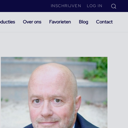
INSCHRIJVEN
LOG IN
ducties
Over ons
Favorieten
Blog
Contact