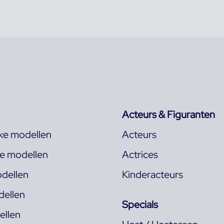
Acteurs & Figuranten
jke modellen
Acteurs
ke modellen
Actrices
dellen
Kinderacteurs
ellen
Specials
llen