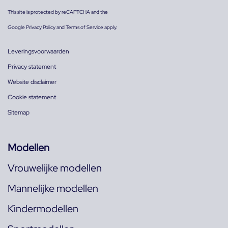
This site is protected by reCAPTCHA and the
Google
Privacy Policy
and
Terms of Service
apply.
Leveringsvoorwaarden
Privacy statement
Website disclaimer
Cookie statement
Sitemap
Modellen
Vrouwelijke modellen
Mannelijke modellen
Kindermodellen