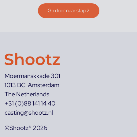
Moermanskkade 301
1013 BC Amsterdam
The Netherlands
+31 (0)88 141 14 40
casting@shootz.nl
©Shootz® 2026