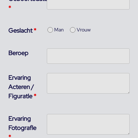
*
Geslacht
*
Man
Vrouw
Beroep
Ervaring
Acteren /
Figuratle
*
Ervaring
Fotografle
*