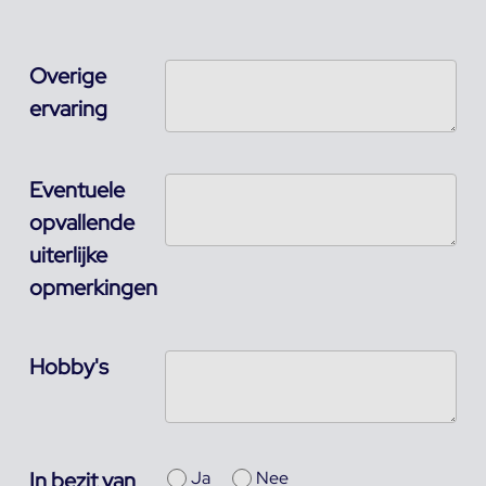
Overige
ervaring
Eventuele
opvallende
uiterlijke
opmerkingen
Hobby's
In bezit van
Ja
Nee