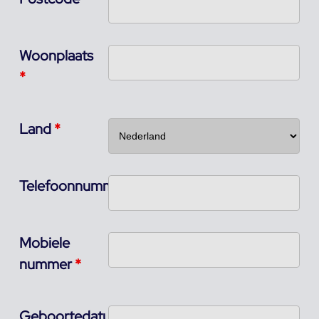
Woonplaats
*
Land
*
Telefoonnummer
Mobiele
nummer
*
Geboortedatum