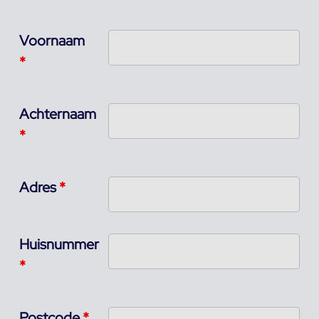
Voornaam
*
Achternaam
*
Adres
*
Huisnummer
*
Postcode
*