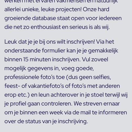
werken met ervaren vakmensen en natuurlijk
allerlei unieke, leuke projecten! Onze hard
groeiende database staat open voor iedereen
die net zo enthousiast en serieus is als wij.
Leuk dat je je bij ons wilt inschrijven! Via het
onderstaande formulier kan je je gemakkelijk
binnen 15 minuten inschrijven. Vul zoveel
mogelijk gegevens in, voeg goede,
professionele foto’s toe (dus geen selfies,
feest- of vakantiefoto’s of foto’s met anderen
erop etc.) en leun achterover in je stoel terwijl wij
je profiel gaan controleren. We streven ernaar
om je binnen een week via de mail te informeren
over de status van je inschrijving.