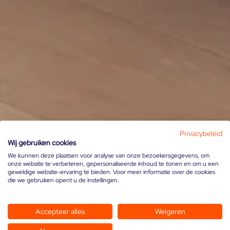
Privacybeleid
Wij gebruiken cookies
We kunnen deze plaatsen voor analyse van onze bezoekersgegevens, om
onze website te verbeteren, gepersonaliseerde inhoud te tonen en om u een
geweldige website-ervaring te bieden. Voor meer informatie over de cookies
die we gebruiken opent u de instellingen.
Accepteer alles
Weigeren