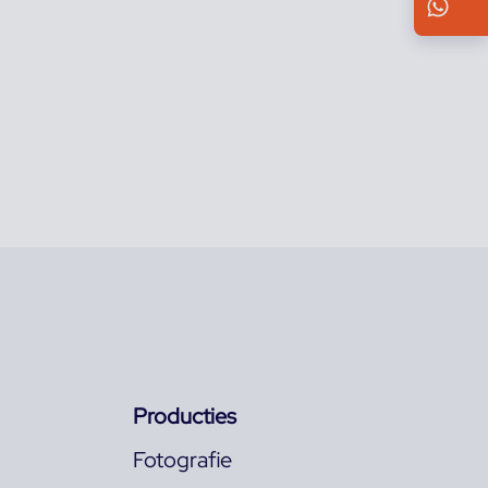
Wh
Producties
Fotografie