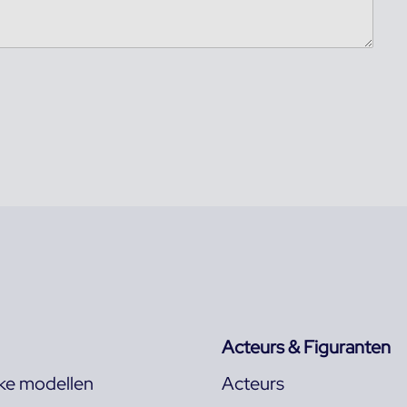
Acteurs & Figuranten
jke modellen
Acteurs