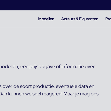
Modellen
Acteurs & Figuranten
Pro
odellen, een prijsopgave of informatie over
s over de soort productie, eventuele data en
. Dan kunnen we snel reageren! Maar je mag ons