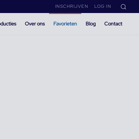
INSCHRIJVEN
LOG IN
ducties
Over ons
Favorieten
Blog
Contact