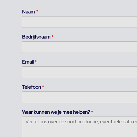
Naam
*
Bedrijfsnaam
*
Email
*
Telefoon
*
Waar kunnen we je mee helpen?
*