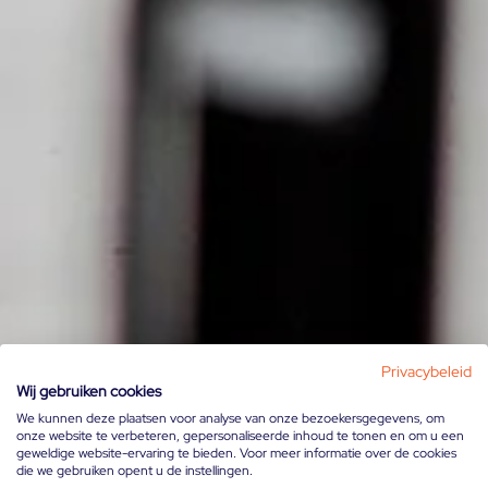
Privacybeleid
Wij gebruiken cookies
We kunnen deze plaatsen voor analyse van onze bezoekersgegevens, om
onze website te verbeteren, gepersonaliseerde inhoud te tonen en om u een
geweldige website-ervaring te bieden. Voor meer informatie over de cookies
die we gebruiken opent u de instellingen.