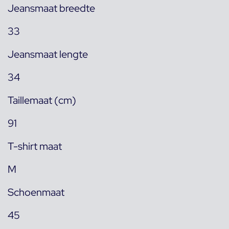
Jeansmaat breedte
33
Jeansmaat lengte
34
Taillemaat (cm)
91
T-shirt maat
M
Schoenmaat
45