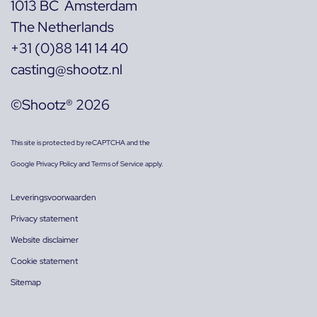
1013 BC Amsterdam
The Netherlands
+31 (0)88 141 14 40
casting@shootz.nl
©Shootz® 2026
This site is protected by reCAPTCHA and the
Google
Privacy Policy
and
Terms of Service
apply.
Leveringsvoorwaarden
Privacy statement
Website disclaimer
Cookie statement
Sitemap