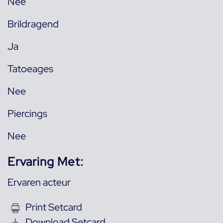
Nee
Brildragend
Ja
Tatoeages
Nee
Piercings
Nee
Ervaring Met:
Ervaren acteur
Print Setcard
Download Setcard