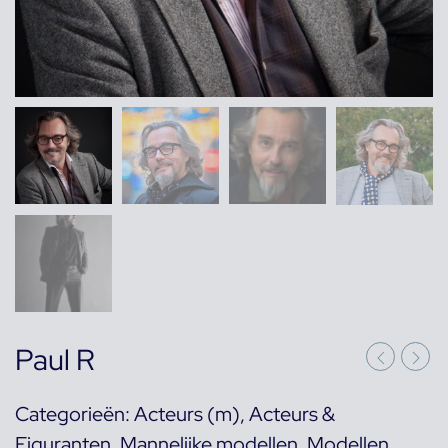
Paul R
Categorieën:
Acteurs (m)
,
Acteurs &
Figuranten
,
Mannelijke modellen
,
Modellen