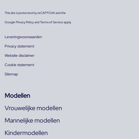
This site is protected by reCAPTCHA and the
Google
Privacy Policy
and
Terms of Service
apply.
Leveringsvoorwaarden
Privacy statement
Website disclaimer
Cookie statement
Sitemap
Modellen
Vrouwelijke modellen
Mannelijke modellen
Kindermodellen