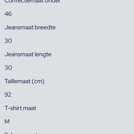
Confectiemaat onder
46
Jeansmaat breedte
30
Jeansmaat lengte
30
Taillemaat (cm)
92
T-shirt maat
M