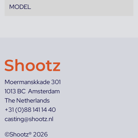
MODEL
Moermanskkade 301
1013 BC Amsterdam
The Netherlands
+31 (0)88 141 14 40
casting@shootz.nl
©Shootz® 2026