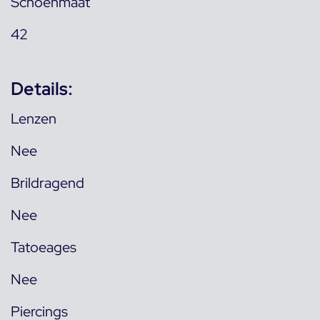
Schoenmaat
42
Details:
Lenzen
Nee
Brildragend
Nee
Tatoeages
Nee
Piercings