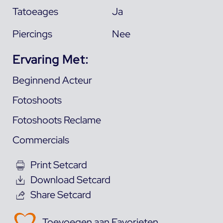
Tatoeages
Ja
Piercings
Nee
Ervaring Met:
Beginnend Acteur
Fotoshoots
Fotoshoots Reclame
Commercials
Print Setcard
Download Setcard
Share Setcard
Toevoegen aan Favorieten