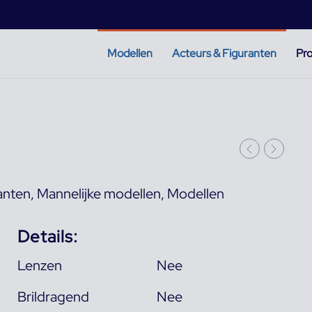
Modellen
Acteurs & Figuranten
Pro
anten
,
Mannelijke modellen
,
Modellen
Details:
Lenzen
Nee
Brildragend
Nee