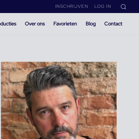
INSCHRIJVEN
LOG IN
ducties
Over ons
Favorieten
Blog
Contact