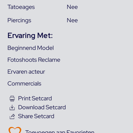
Tatoeages
Nee
Piercings
Nee
Ervaring Met:
Beginnend Model
Fotoshoots Reclame
Ervaren acteur
Commercials
Print Setcard
Download Setcard
Share Setcard
Toevoegen aan Favorieten