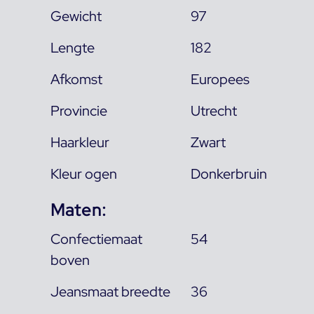
Gewicht
97
Lengte
182
Afkomst
Europees
Provincie
Utrecht
Haarkleur
Zwart
Kleur ogen
Donkerbruin
Maten:
Confectiemaat
54
boven
Jeansmaat breedte
36