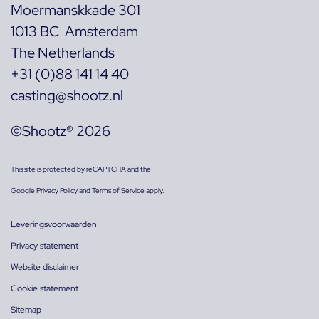
Moermanskkade 301
1013 BC Amsterdam
The Netherlands
+31 (0)88 141 14 40
casting@shootz.nl
©Shootz® 2026
This site is protected by reCAPTCHA and the
Google
Privacy Policy
and
Terms of Service
apply.
Leveringsvoorwaarden
Privacy statement
Website disclaimer
Cookie statement
Sitemap