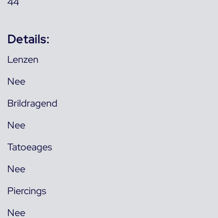
44
Details:
Lenzen
Nee
Brildragend
Nee
Tatoeages
Nee
Piercings
Nee