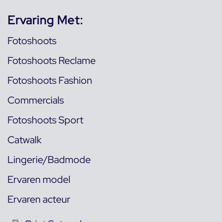
Ervaring Met:
Fotoshoots
Fotoshoots Reclame
Fotoshoots Fashion
Commercials
Fotoshoots Sport
Catwalk
Lingerie/Badmode
Ervaren model
Ervaren acteur