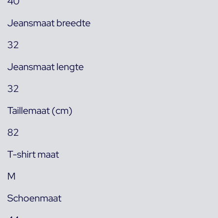
40
Jeansmaat breedte
32
Jeansmaat lengte
32
Taillemaat (cm)
82
T-shirt maat
M
Schoenmaat