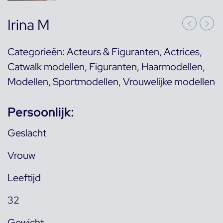
Irina M
Categorieën:
Acteurs & Figuranten
,
Actrices
,
Catwalk modellen
,
Figuranten
,
Haarmodellen
,
Modellen
,
Sportmodellen
,
Vrouwelijke modellen
Persoonlijk:
Geslacht
Vrouw
Leeftijd
32
Gewicht