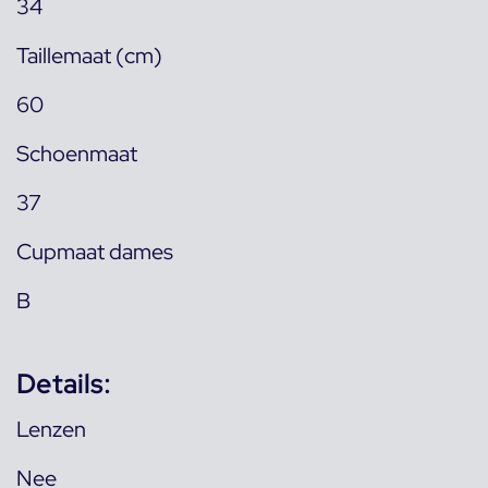
34
Taillemaat (cm)
60
Schoenmaat
37
Cupmaat dames
B
Details:
Lenzen
Nee