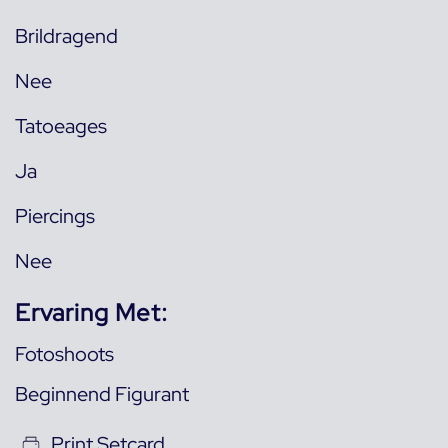
Brildragend
Nee
Tatoeages
Ja
Piercings
Nee
Ervaring Met:
Fotoshoots
Beginnend Figurant
Print Setcard