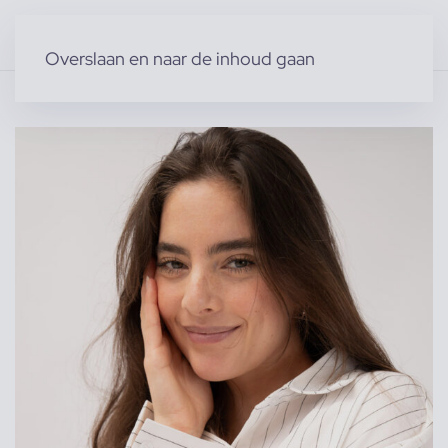
Overslaan en naar de inhoud gaan
Home
»
Producten
»
Modellen
»
Cheyenne L