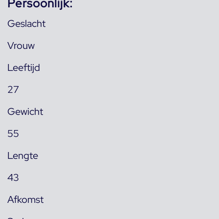
Persoonlijk:
Geslacht
Vrouw
Leeftijd
27
Gewicht
55
Lengte
43
Afkomst