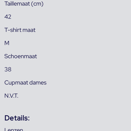
Taillemaat (cm)
42
T-shirt maat
M
Schoenmaat
38
Cupmaat dames
N.V.T.
Details:
Lenzen