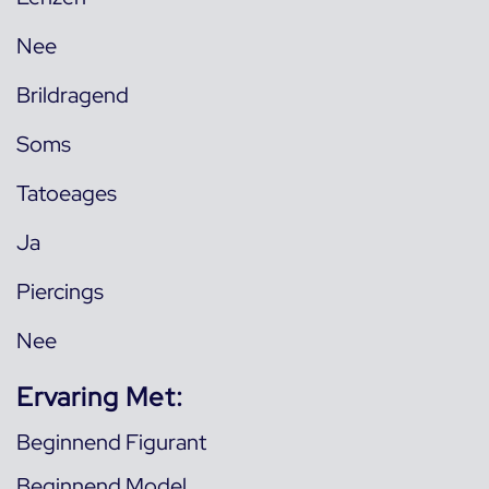
Nee
Brildragend
Soms
Tatoeages
Ja
Piercings
Nee
Ervaring Met:
Beginnend Figurant
Beginnend Model