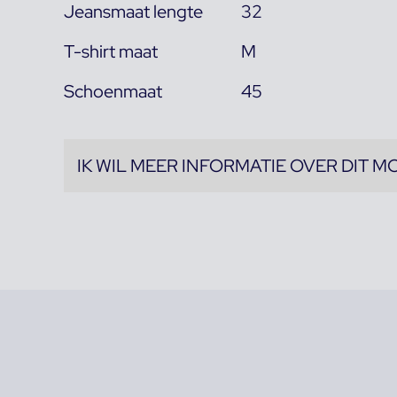
Jeansmaat lengte
32
T-shirt maat
M
Schoenmaat
45
IK WIL MEER INFORMATIE OVER DIT M