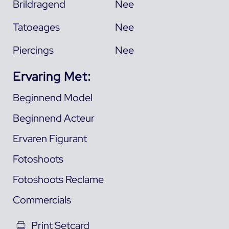
Brildragend
Nee
Tatoeages
Nee
Piercings
Nee
Ervaring Met:
Beginnend Model
Beginnend Acteur
Ervaren Figurant
Fotoshoots
Fotoshoots Reclame
Commercials
Print Setcard