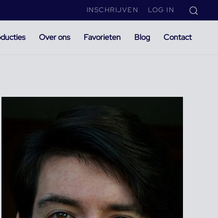
INSCHRIJVEN
LOG IN
ducties
Over ons
Favorieten
Blog
Contact