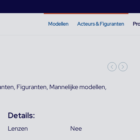
Modellen
Acteurs & Figuranten
Pro
anten
,
Figuranten
,
Mannelijke modellen
,
Details:
Lenzen
Nee