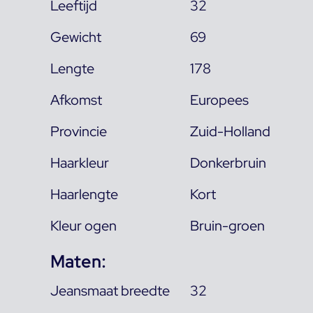
Leeftijd
32
Gewicht
69
Lengte
178
Afkomst
Europees
Provincie
Zuid-Holland
Haarkleur
Donkerbruin
Haarlengte
Kort
Kleur ogen
Bruin-groen
Maten:
Jeansmaat breedte
32