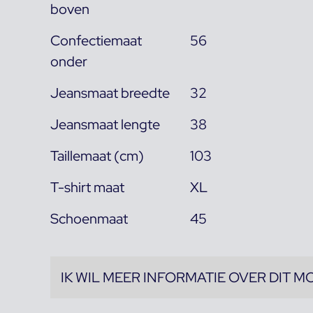
boven
Confectiemaat
56
onder
Jeansmaat breedte
32
Jeansmaat lengte
38
Taillemaat (cm)
103
T-shirt maat
XL
Schoenmaat
45
IK WIL MEER INFORMATIE OVER DIT M