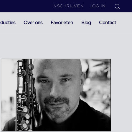
INSCHRIJVEN
LOG IN
ducties
Over ons
Favorieten
Blog
Contact