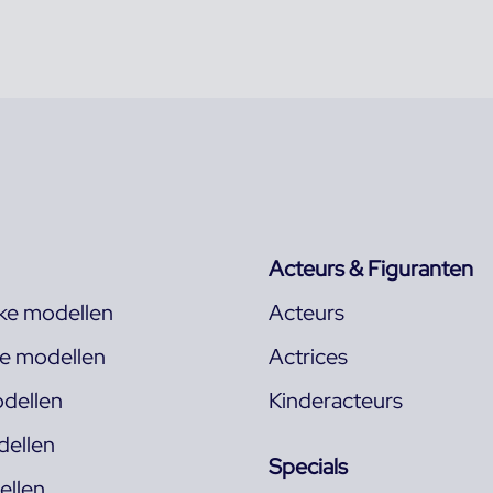
Acteurs & Figuranten
jke modellen
Acteurs
ke modellen
Actrices
dellen
Kinderacteurs
ellen
Specials
llen