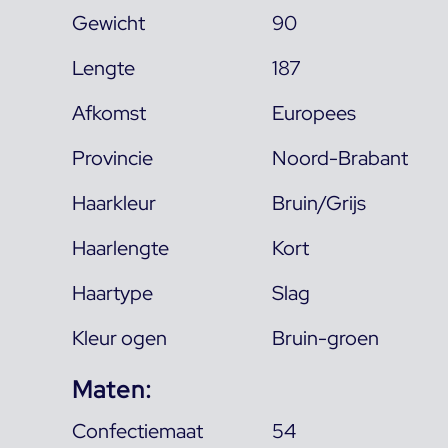
Gewicht
90
Lengte
187
Afkomst
Europees
Provincie
Noord-Brabant
Haarkleur
Bruin/Grijs
Haarlengte
Kort
Haartype
Slag
Kleur ogen
Bruin-groen
Maten:
Confectiemaat
54