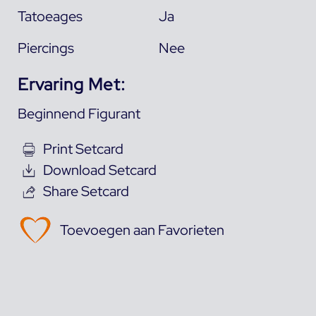
Tatoeages
Ja
Piercings
Nee
Ervaring Met:
Beginnend Figurant
Print Setcard
Download Setcard
Share Setcard
Toevoegen aan Favorieten