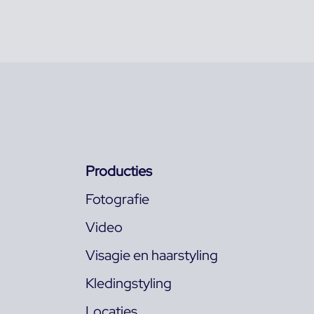
Producties
Fotografie
Video
Visagie en haarstyling
Kledingstyling
Locaties