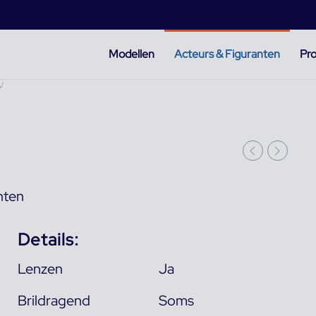
Modellen
Acteurs & Figuranten
Pro
V
nten
Details:
Lenzen
Ja
Brildragend
Soms