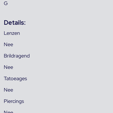
G
Details:
Lenzen
Nee
Brildragend
Nee
Tatoeages
Nee
Piercings
Nee