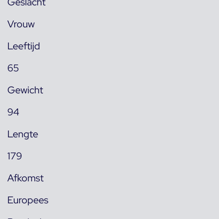
Geslacht
Vrouw
Leeftijd
65
Gewicht
94
Lengte
179
Afkomst
Europees