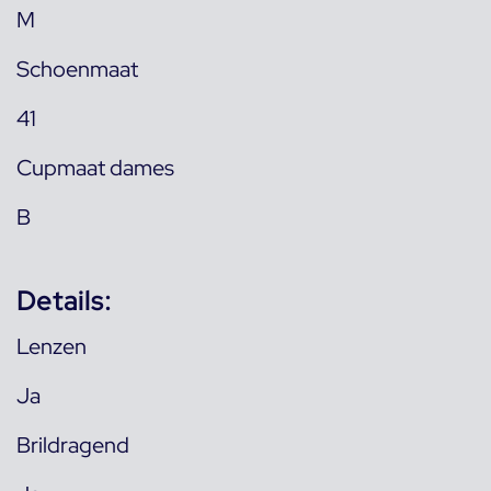
M
Schoenmaat
41
Cupmaat dames
B
Details:
Lenzen
Ja
Brildragend