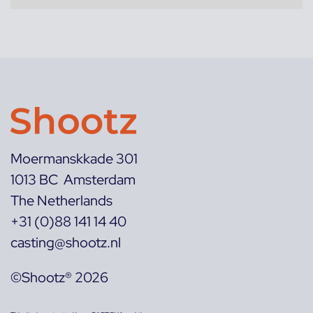
Moermanskkade 301
1013 BC Amsterdam
The Netherlands
+31 (0)88 141 14 40
casting@shootz.nl
©Shootz® 2026