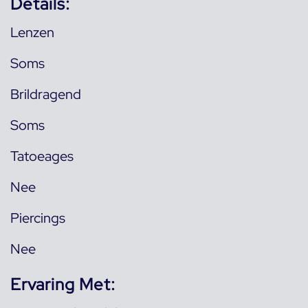
Details:
Lenzen
Soms
Brildragend
Soms
Tatoeages
Nee
Piercings
Nee
Ervaring Met: