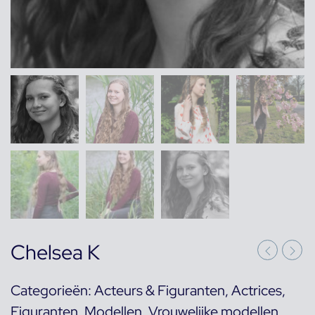
Chelsea K
Categorieën:
Acteurs & Figuranten
,
Actrices
,
Figuranten
,
Modellen
,
Vrouwelijke modellen