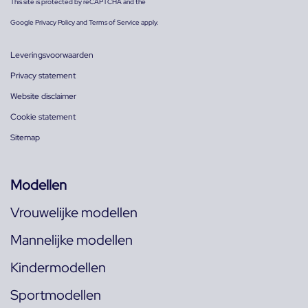
This site is protected by reCAPTCHA and the
Google
Privacy Policy
and
Terms of Service
apply.
Leveringsvoorwaarden
Privacy statement
Website disclaimer
Cookie statement
Sitemap
Modellen
Vrouwelijke modellen
Mannelijke modellen
Kindermodellen
Sportmodellen