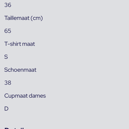
36
Taillemaat (cm)
65
T-shirt maat
S
Schoenmaat
38
Cupmaat dames
D