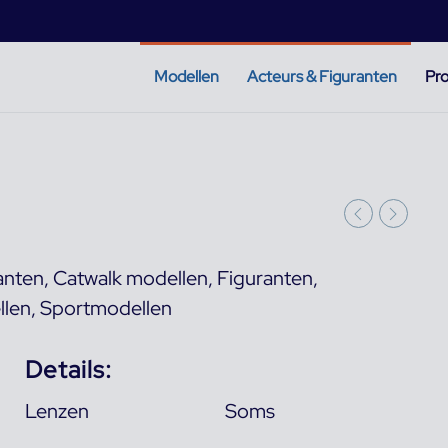
Modellen
Acteurs & Figuranten
Pro
anten
,
Catwalk modellen
,
Figuranten
,
llen
,
Sportmodellen
Details:
Lenzen
Soms