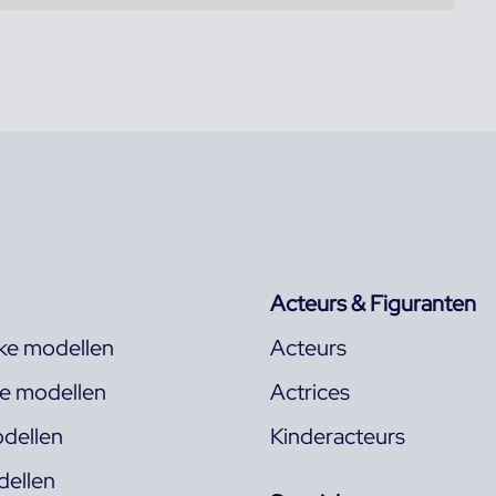
Acteurs & Figuranten
jke modellen
Acteurs
ke modellen
Actrices
dellen
Kinderacteurs
ellen