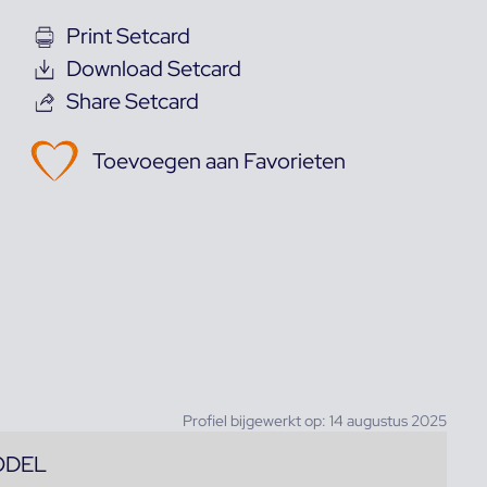
Print Setcard
Download Setcard
Share Setcard
Toevoegen aan Favorieten
Profiel bijgewerkt op: 14 augustus 2025
ODEL