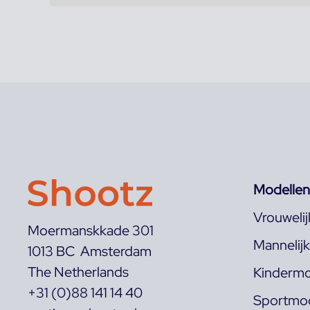
Modellen
Vrouweli
Moermanskkade 301
Mannelij
1013 BC Amsterdam
The Netherlands
Kindermo
+31 (0)88 141 14 40
Sportmod