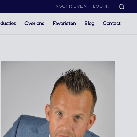
INSCHRIJVEN
LOG IN
ducties
Over ons
Favorieten
Blog
Contact