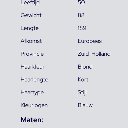
Leeftijd
50
Gewicht
88
Lengte
189
Afkomst
Europees
Provincie
Zuid-Holland
Haarkleur
Blond
Haarlengte
Kort
Haartype
Stijl
Kleur ogen
Blauw
Maten: