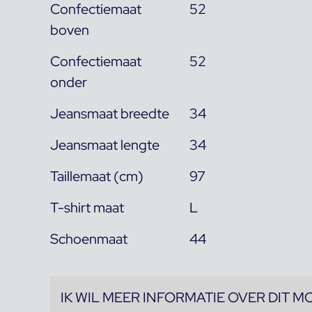
Confectiemaat
52
boven
Confectiemaat
52
onder
Jeansmaat breedte
34
Jeansmaat lengte
34
Taillemaat (cm)
97
T-shirt maat
L
Schoenmaat
44
IK WIL MEER INFORMATIE OVER DIT M