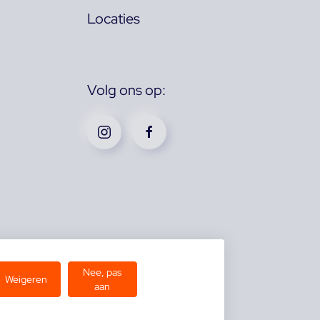
Locaties
Volg ons op:
Nee, pas
Weigeren
aan