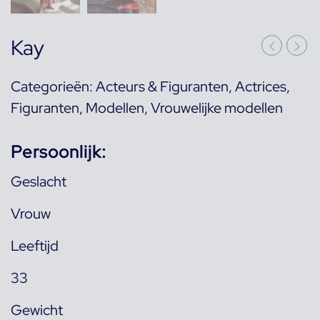
Kay
Categorieën:
Acteurs & Figuranten
,
Actrices
,
Figuranten
,
Modellen
,
Vrouwelijke modellen
Persoonlijk:
Geslacht
Vrouw
Leeftijd
33
Gewicht