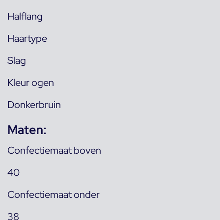
Halflang
Haartype
Slag
Kleur ogen
Donkerbruin
Maten:
Confectiemaat boven
40
Confectiemaat onder
38