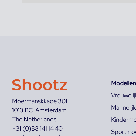
Modellen
Vrouweli
Moermanskkade 301
Mannelij
1013 BC Amsterdam
The Netherlands
Kindermo
+31 (0)88 141 14 40
Sportmod