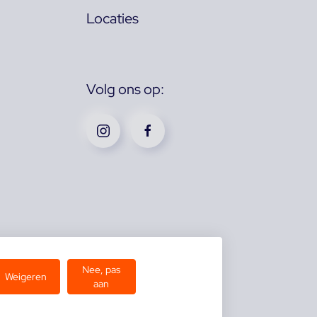
Locaties
Volg ons op:
Nee, pas
Weigeren
aan