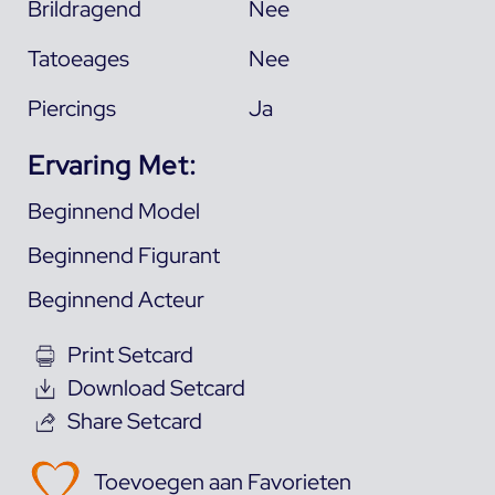
Brildragend
Nee
Tatoeages
Nee
Piercings
Ja
Ervaring Met:
Beginnend Model
Beginnend Figurant
Beginnend Acteur
Print Setcard
Download Setcard
Share Setcard
Toevoegen aan Favorieten