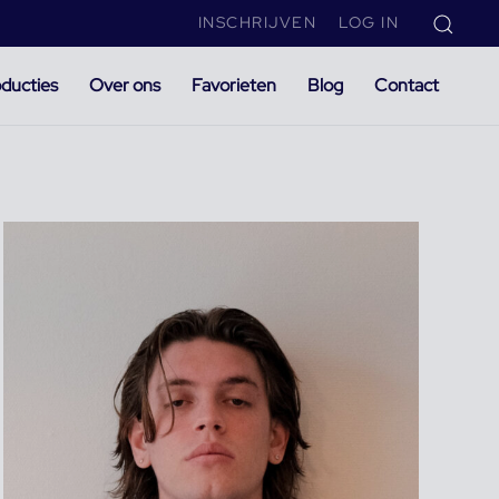
INSCHRIJVEN
LOG IN
ducties
Over ons
Favorieten
Blog
Contact