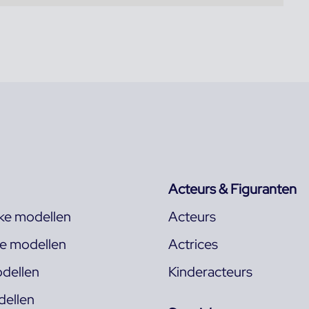
Acteurs & Figuranten
jke modellen
Acteurs
ke modellen
Actrices
dellen
Kinderacteurs
ellen