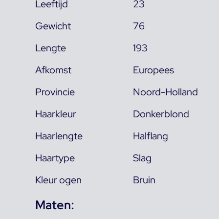
Leeftijd
23
Gewicht
76
Lengte
193
Afkomst
Europees
Provincie
Noord-Holland
Haarkleur
Donkerblond
Haarlengte
Halflang
Haartype
Slag
Kleur ogen
Bruin
Maten: