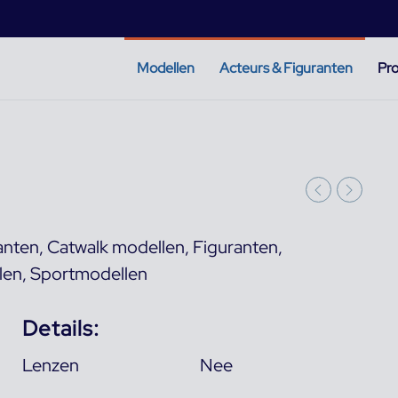
Modellen
Acteurs & Figuranten
Pro
anten
,
Catwalk modellen
,
Figuranten
,
len
,
Sportmodellen
Details:
Lenzen
Nee