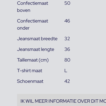
Confectiemaat
50
boven
Confectiemaat
46
onder
Jeansmaat breedte
32
Jeansmaat lengte
36
Taillemaat (cm)
80
T-shirt maat
L
Schoenmaat
42
IK WIL MEER INFORMATIE OVER DIT M