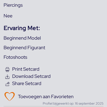
Piercings
Nee
Ervaring Met:
Beginnend Model
Beginnend Figurant
Fotoshoots
Print Setcard
Download Setcard
Share Setcard
Toevoegen aan Favorieten
Profiel bijgewerkt op: 16 september 2025