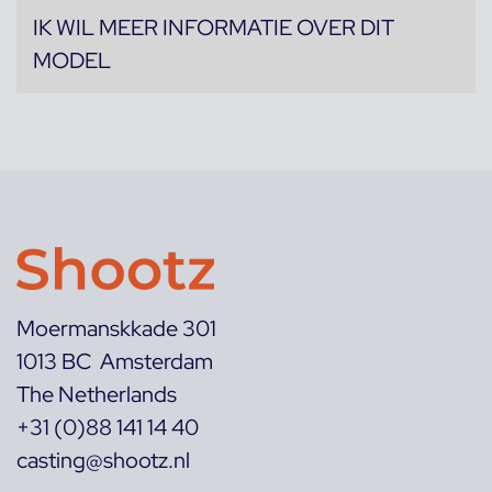
IK WIL MEER INFORMATIE OVER DIT
MODEL
Moermanskkade 301
1013 BC Amsterdam
The Netherlands
+31 (0)88 141 14 40
casting@shootz.nl