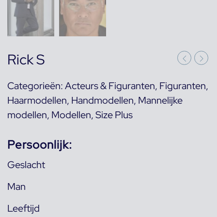
Rick S
Categorieën:
Acteurs & Figuranten
,
Figuranten
,
Haarmodellen
,
Handmodellen
,
Mannelijke
modellen
,
Modellen
,
Size Plus
Persoonlijk:
Geslacht
Man
Leeftijd