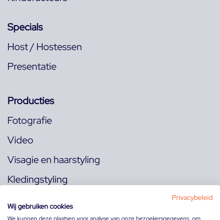
Specials
Host / Hostessen
Presentatie
Producties
Fotografie
Video
Visagie en haarstyling
Kledingstyling
Locaties
Privacybeleid
Wij gebruiken cookies
We kunnen deze plaatsen voor analyse van onze bezoekersgegevens, om