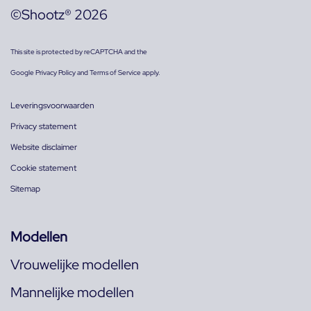
©Shootz® 2026
This site is protected by reCAPTCHA and the
Google
Privacy Policy
and
Terms of Service
apply.
Leveringsvoorwaarden
Privacy statement
Website disclaimer
Cookie statement
Sitemap
Modellen
Vrouwelijke modellen
Mannelijke modellen