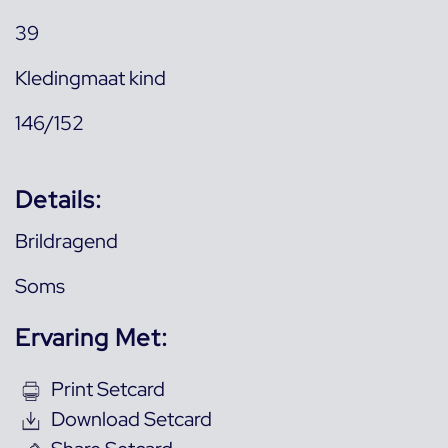
39
Kledingmaat kind
146/152
Details:
Brildragend
Soms
Ervaring Met:
Print Setcard
Download Setcard