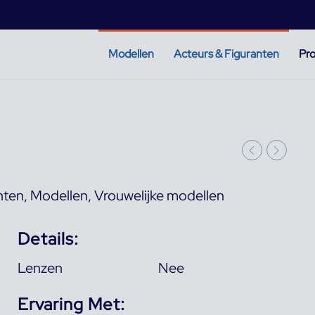
Modellen
Acteurs & Figuranten
Pro
nten
,
Modellen
,
Vrouwelijke modellen
Details:
Lenzen
Nee
Ervaring Met: