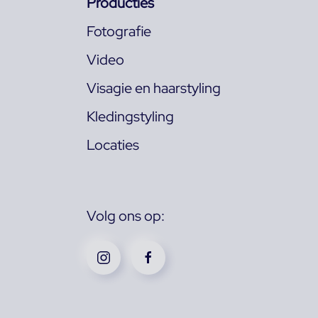
Producties
Fotografie
Video
Visagie en haarstyling
Kledingstyling
Locaties
Volg ons op: