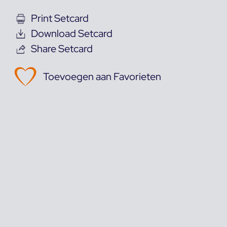
Print Setcard
Download Setcard
Share Setcard
Toevoegen aan Favorieten