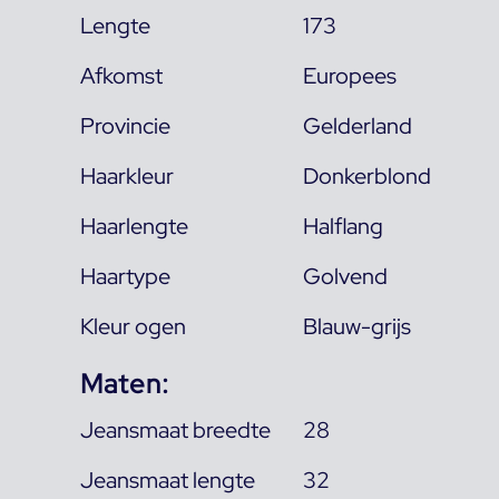
Lengte
173
Afkomst
Europees
Provincie
Gelderland
Haarkleur
Donkerblond
Haarlengte
Halflang
Haartype
Golvend
Kleur ogen
Blauw-grijs
Maten:
Jeansmaat breedte
28
Jeansmaat lengte
32