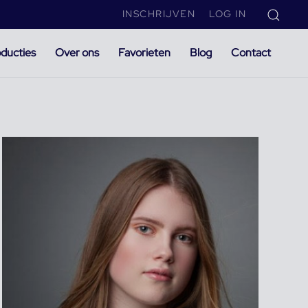
INSCHRIJVEN
LOG IN
ducties
Over ons
Favorieten
Blog
Contact