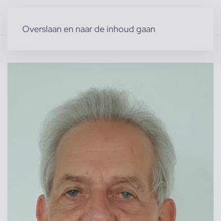
Overslaan en naar de inhoud gaan
Home
»
Producten
»
Acteurs & Figuranten
»
Hans R