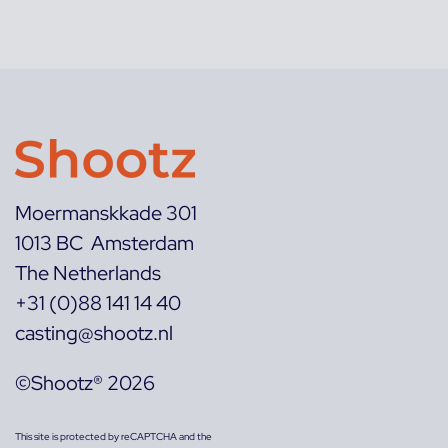
Moermanskkade 301
1013 BC Amsterdam
The Netherlands
+31 (0)88 141 14 40
casting@shootz.nl
©Shootz® 2026
This site is protected by reCAPTCHA and the