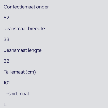
Confectiemaat onder
52
Jeansmaat breedte
33
Jeansmaat lengte
32
Taillemaat (cm)
101
T-shirt maat
L