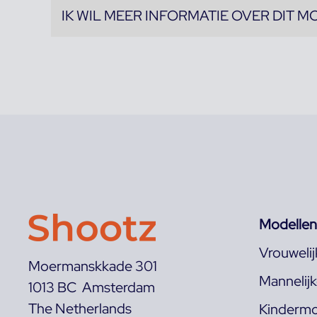
IK WIL MEER INFORMATIE OVER DIT M
Modellen
Vrouweli
Moermanskkade 301
Mannelij
1013 BC Amsterdam
The Netherlands
Kindermo