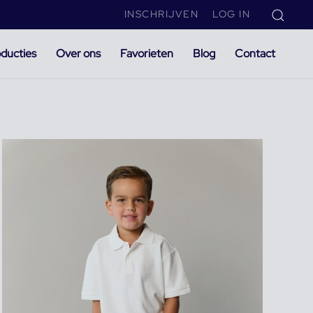
INSCHRIJVEN
LOG IN
ducties
Over ons
Favorieten
Blog
Contact