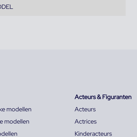
ODEL
Acteurs & Figuranten
jke modellen
Acteurs
ke modellen
Actrices
dellen
Kinderacteurs