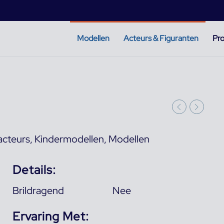
Modellen
Acteurs & Figuranten
Pro
acteurs
,
Kindermodellen
,
Modellen
Details:
Brildragend
Nee
Ervaring Met: