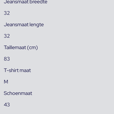
Jeansmaat breedte
32
Jeansmaat lengte
32
Taillemaat (cm)
83
T-shirt maat
M
Schoenmaat
43