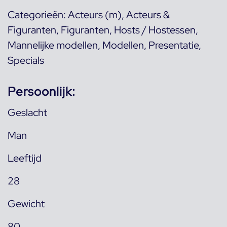
Categorieën:
Acteurs (m)
,
Acteurs &
Figuranten
,
Figuranten
,
Hosts / Hostessen
,
Mannelijke modellen
,
Modellen
,
Presentatie
,
Specials
Persoonlijk:
Geslacht
Man
Leeftijd
28
Gewicht
80