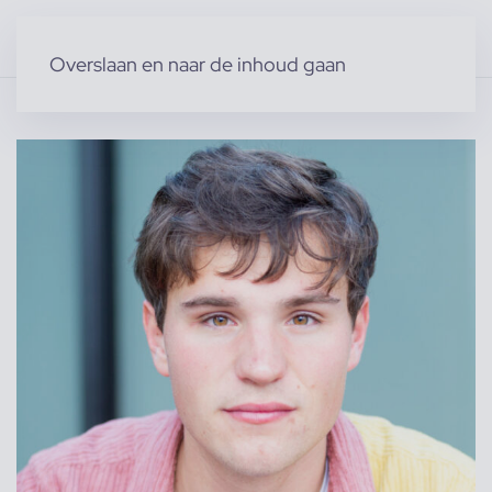
Overslaan en naar de inhoud gaan
Home
»
Producten
»
Acteurs & Figuranten
»
Jasper V