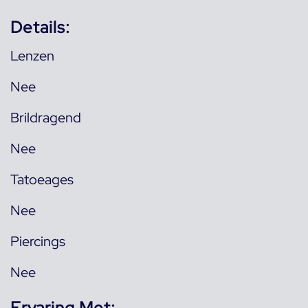
Details:
Lenzen
Nee
Brildragend
Nee
Tatoeages
Nee
Piercings
Nee
Ervaring Met: