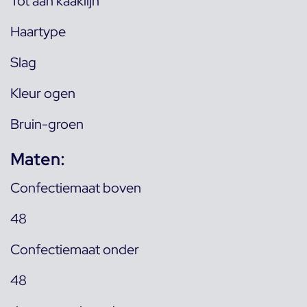
Tot aan kaaklijn
Haartype
Slag
Kleur ogen
Bruin-groen
Maten:
Confectiemaat boven
48
Confectiemaat onder
48