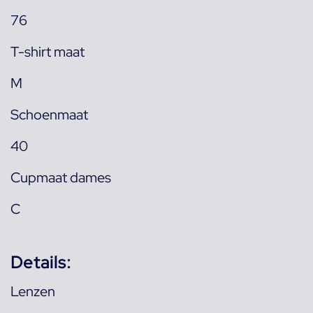
76
T-shirt maat
M
Schoenmaat
40
Cupmaat dames
C
Details:
Lenzen