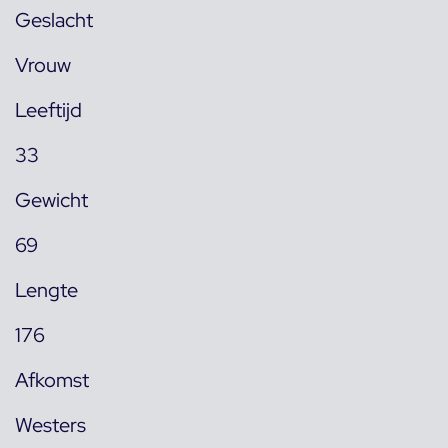
Geslacht
Vrouw
Leeftijd
33
Gewicht
69
Lengte
176
Afkomst
Westers