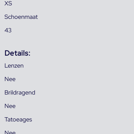
XS
Schoenmaat
43
Details:
Lenzen
Nee
Brildragend
Nee
Tatoeages
Nee