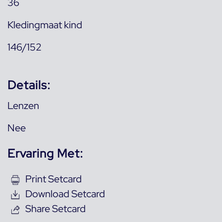
36
Kledingmaat kind
146/152
Details:
Lenzen
Nee
Ervaring Met:
Print Setcard
Download Setcard
Share Setcard