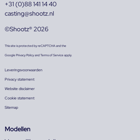
+31 (0)88 141 14 40
casting@shootz.nl
©Shootz® 2026
This site is protected by reCAPTCHA and the
Google
Privacy Policy
and
Terms of Service
apply.
Leveringsvoorwaarden
Privacy statement
Website disclaimer
Cookie statement
Sitemap
Modellen