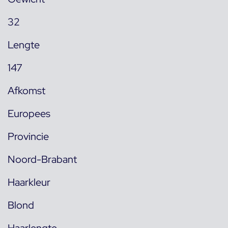
32
Lengte
147
Afkomst
Europees
Provincie
Noord-Brabant
Haarkleur
Blond
Haarlengte