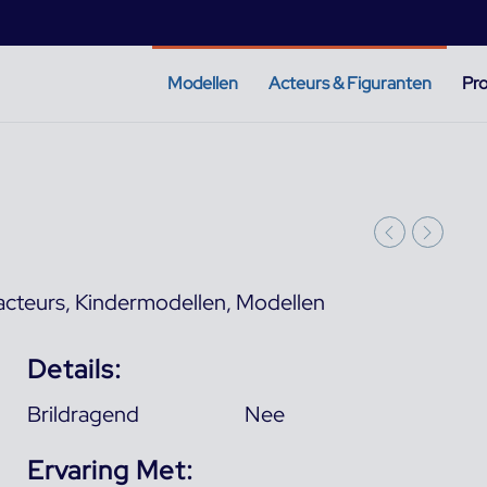
Modellen
Acteurs & Figuranten
Pro
acteurs
,
Kindermodellen
,
Modellen
Details:
Brildragend
Nee
Ervaring Met: