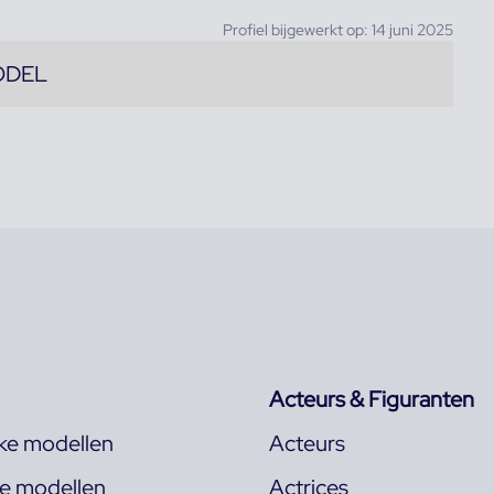
Profiel bijgewerkt op: 14 juni 2025
ODEL
Acteurs & Figuranten
jke modellen
Acteurs
ke modellen
Actrices