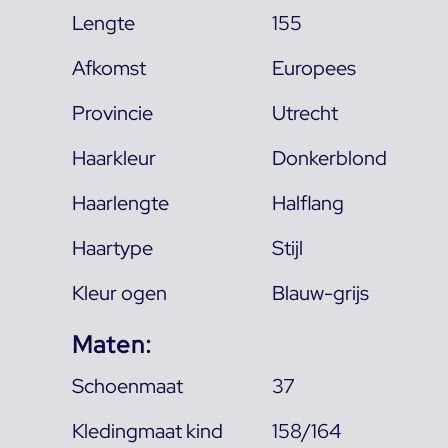
Lengte
155
Afkomst
Europees
Provincie
Utrecht
Haarkleur
Donkerblond
Haarlengte
Halflang
Haartype
Stijl
Kleur ogen
Blauw-grijs
Maten:
Schoenmaat
37
Kledingmaat kind
158/164