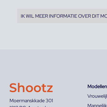
IK WIL MEER INFORMATIE OVER DIT M
Modellen
Vrouweli
Moermanskkade 301
Mannelij