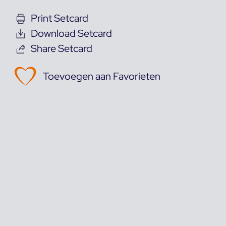
Print Setcard
Download Setcard
Share Setcard
Toevoegen aan Favorieten