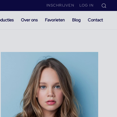
INSCHRIJVEN
LOG IN
ducties
Over ons
Favorieten
Blog
Contact