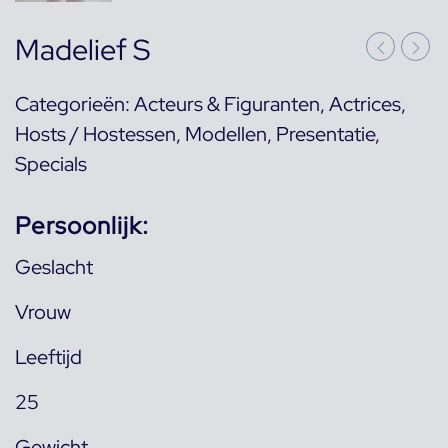
Madelief S
Categorieën:
Acteurs & Figuranten
,
Actrices
,
Hosts / Hostessen
,
Modellen
,
Presentatie
,
Specials
Persoonlijk:
Geslacht
Vrouw
Leeftijd
25
Gewicht