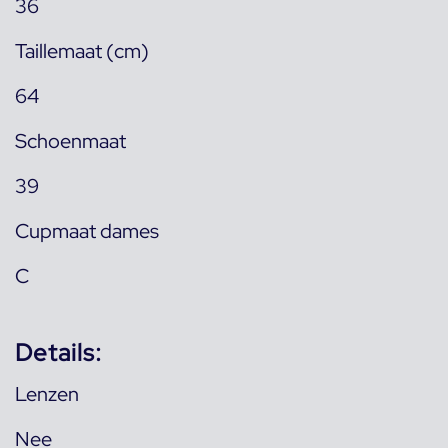
36
Taillemaat (cm)
64
Schoenmaat
39
Cupmaat dames
C
Details:
Lenzen
Nee