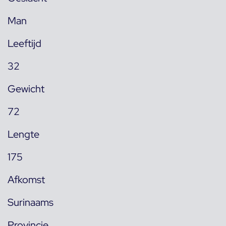
Man
Leeftijd
32
Gewicht
72
Lengte
175
Afkomst
Surinaams
Provincie