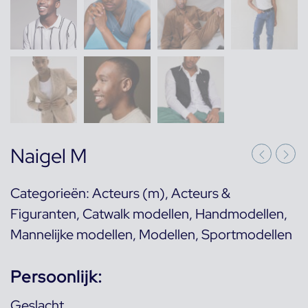
Naigel M
Categorieën:
Acteurs (m)
,
Acteurs &
Figuranten
,
Catwalk modellen
,
Handmodellen
,
Mannelijke modellen
,
Modellen
,
Sportmodellen
Persoonlijk:
Geslacht