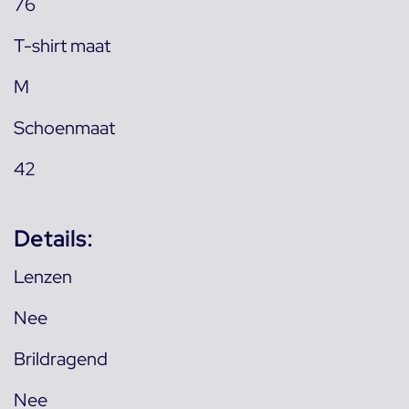
76
T-shirt maat
M
Schoenmaat
42
Details:
Lenzen
Nee
Brildragend
Nee