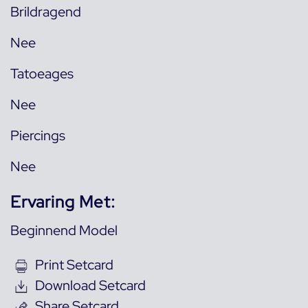
Brildragend
Nee
Tatoeages
Nee
Piercings
Nee
Ervaring Met:
Beginnend Model
Print Setcard
Download Setcard
Share Setcard