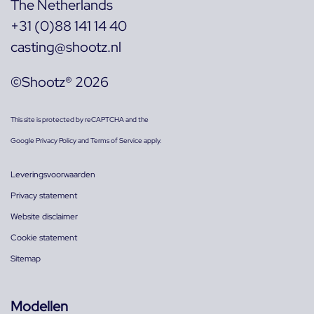
The Netherlands
+31 (0)88 141 14 40
casting@shootz.nl
©Shootz® 2026
This site is protected by reCAPTCHA and the
Google
Privacy Policy
and
Terms of Service
apply.
Leveringsvoorwaarden
Privacy statement
Website disclaimer
Cookie statement
Sitemap
Modellen