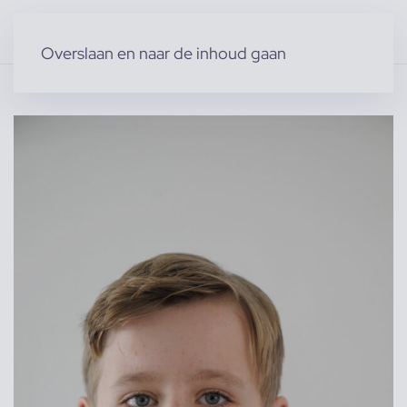
Overslaan en naar de inhoud gaan
Home
»
Producten
»
Acteurs & Figuranten
»
Per d