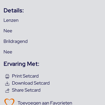
Details:
Lenzen
Nee
Brildragend
Nee
Ervaring Met:
Print Setcard
Download Setcard
Share Setcard
Toevoegen aan Favorieten