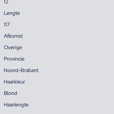
12
Lengte
117
Afkomst
Overige
Provincie
Noord-Brabant
Haarkleur
Blond
Haarlengte