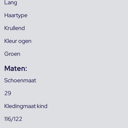
Lang
Haartype
Krullend
Kleur ogen
Groen
Maten:
Schoenmaat
29
Kledingmaat kind
116/122