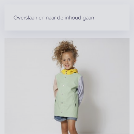
Overslaan en naar de inhoud gaan
Home
»
Producten
»
Geen categorie
»
Eline L