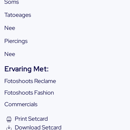
Soms
Tatoeages
Nee
Piercings
Nee
Ervaring Met:
Fotoshoots Reclame
Fotoshoots Fashion
Commercials
Print Setcard
Download Setcard