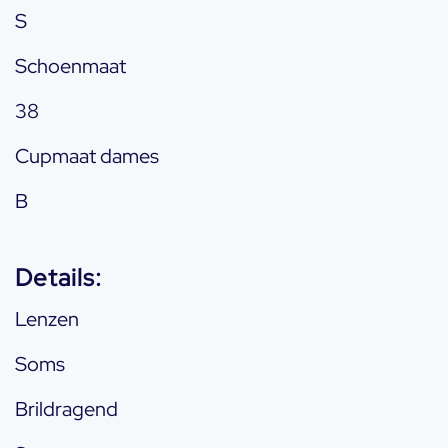
S
Schoenmaat
38
Cupmaat dames
B
Details:
Lenzen
Soms
Brildragend