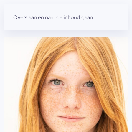
Overslaan en naar de inhoud gaan
Home
»
Producten
»
Geen categorie
»
Kato V