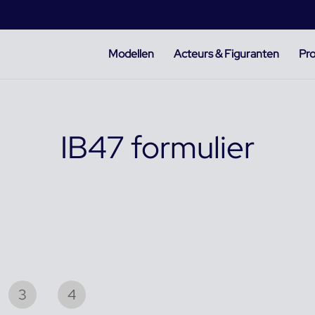
Modellen
Acteurs & Figuranten
Pro
IB47 formulier
3
4