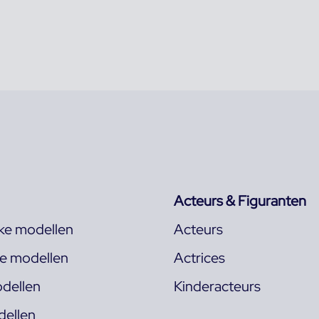
Acteurs & Figuranten
jke modellen
Acteurs
ke modellen
Actrices
dellen
Kinderacteurs
ellen