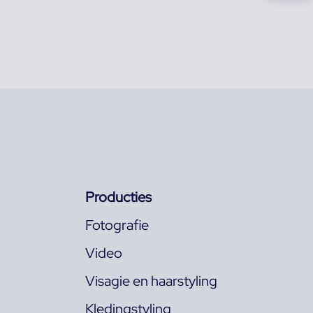
Producties
Fotografie
Video
Visagie en haarstyling
Kledingstyling