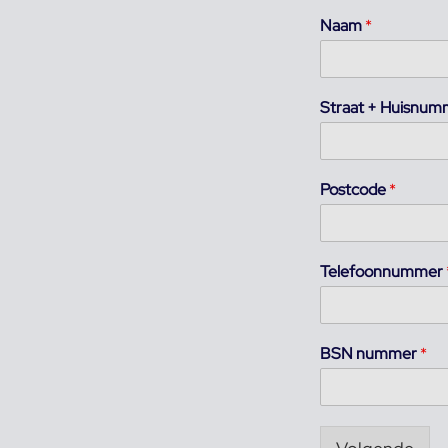
Naam
*
Straat + Huisnu
Postcode
*
Telefoonnummer
BSN nummer
*