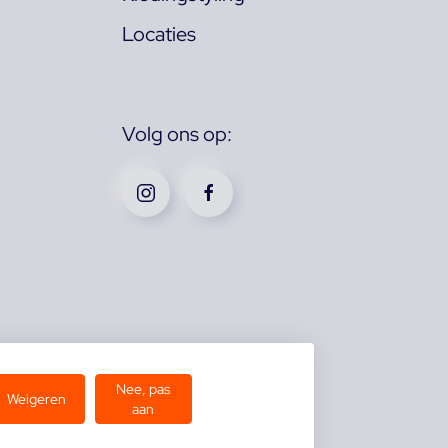
Locaties
Volg ons op:
Nee, pas
Weigeren
aan