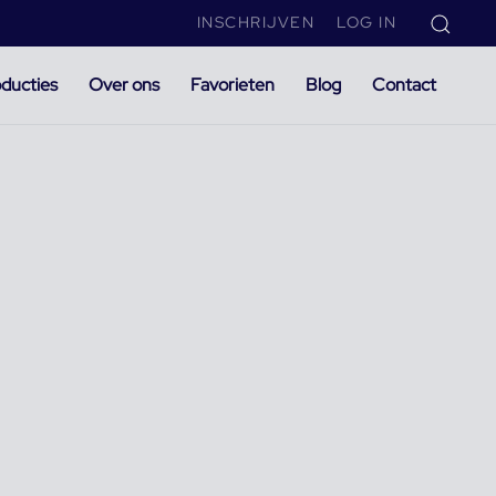
INSCHRIJVEN
LOG IN
ducties
Over ons
Favorieten
Blog
Contact