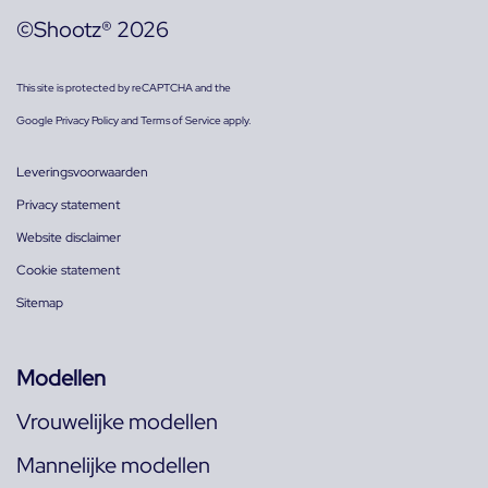
©Shootz® 2026
This site is protected by reCAPTCHA and the
Google
Privacy Policy
and
Terms of Service
apply.
Leveringsvoorwaarden
Privacy statement
Website disclaimer
Cookie statement
Sitemap
Modellen
Vrouwelijke modellen
Mannelijke modellen