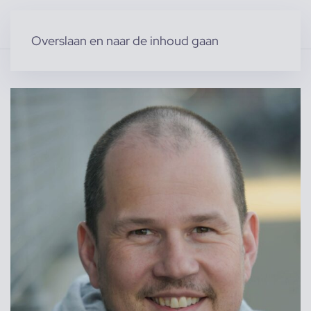
Overslaan en naar de inhoud gaan
Home
»
Producten
»
Modellen
»
Koen S