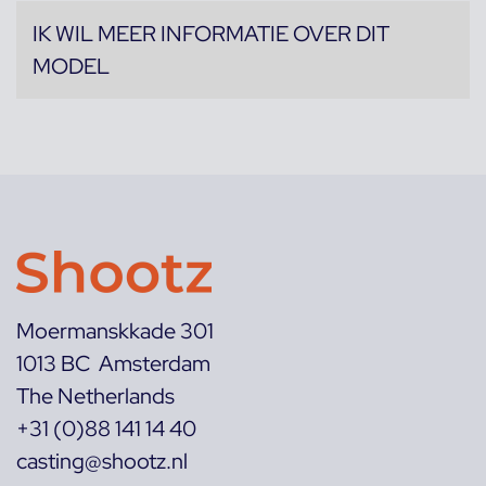
IK WIL MEER INFORMATIE OVER DIT
MODEL
Moermanskkade 301
1013 BC Amsterdam
The Netherlands
+31 (0)88 141 14 40
casting@shootz.nl