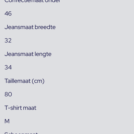
Confectiemaat onder
46
Jeansmaat breedte
32
Jeansmaat lengte
34
Taillemaat (cm)
80
T-shirt maat
M