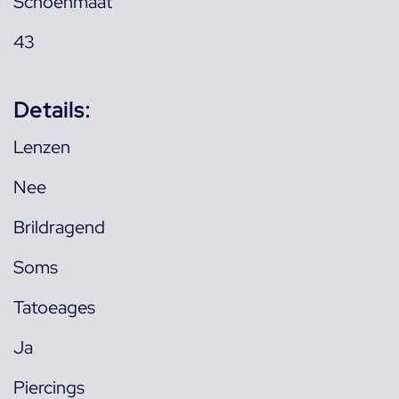
Schoenmaat
43
Details:
Lenzen
Nee
Brildragend
Soms
Tatoeages
Ja
Piercings