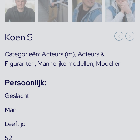
Koen S
Categorieën:
Acteurs (m)
,
Acteurs &
Figuranten
,
Mannelijke modellen
,
Modellen
Persoonlijk:
Geslacht
Man
Leeftijd
52