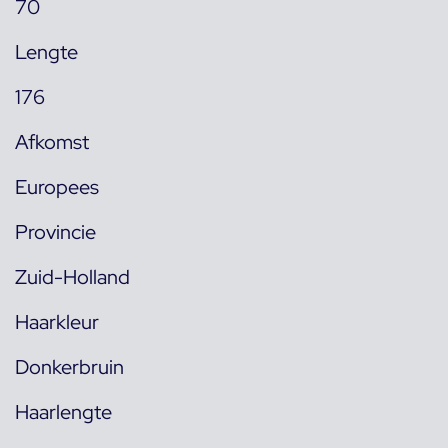
70
Lengte
176
Afkomst
Europees
Provincie
Zuid-Holland
Haarkleur
Donkerbruin
Haarlengte