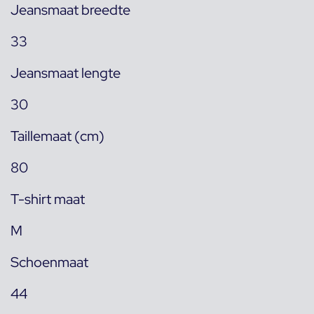
Jeansmaat breedte
33
Jeansmaat lengte
30
Taillemaat (cm)
80
T-shirt maat
M
Schoenmaat
44