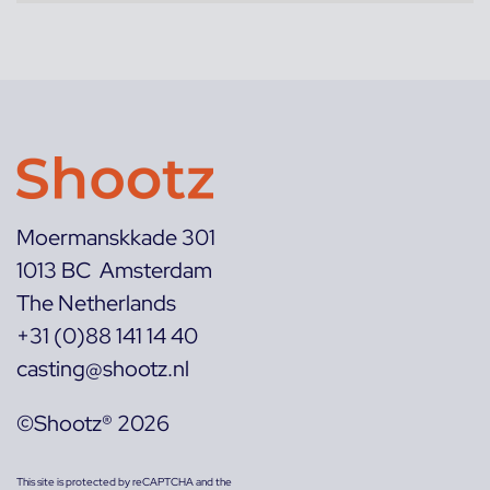
Moermanskkade 301
1013 BC Amsterdam
The Netherlands
+31 (0)88 141 14 40
casting@shootz.nl
©Shootz® 2026
This site is protected by reCAPTCHA and the