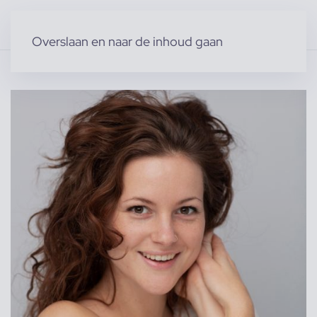
Overslaan en naar de inhoud gaan
Home
»
Producten
»
Modellen
»
Anna v