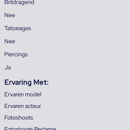
Brildragend
Nee
Tatoeages
Nee
Piercings
Ja
Ervaring Met:
Ervaren model
Ervaren acteur
Fotoshoots
Fotoshoots Reclame