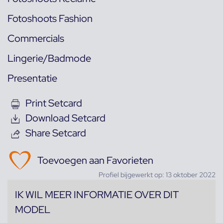
Fotoshoots Fashion
Commercials
Lingerie/Badmode
Presentatie
Print Setcard
Download Setcard
Share Setcard
Toevoegen aan Favorieten
Profiel bijgewerkt op: 13 oktober 2022
IK WIL MEER INFORMATIE OVER DIT
MODEL