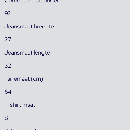
Confectiemaat onder
92
Jeansmaat breedte
27
Jeansmaat lengte
32
Taillemaat (cm)
64
T-shirt maat
S