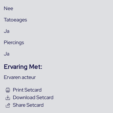
Nee
Tatoeages
Ja
Piercings
Ja
Ervaring Met:
Ervaren acteur
Print Setcard
Download Setcard
Share Setcard