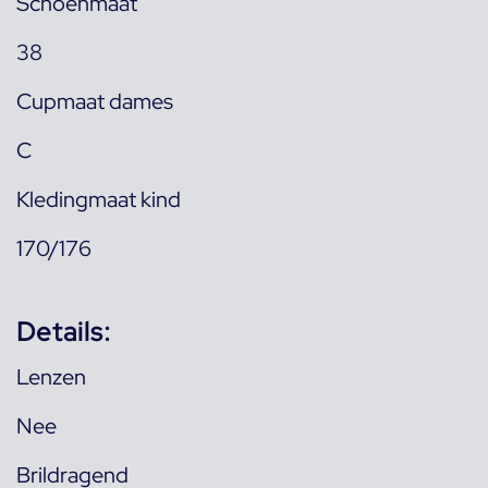
Schoenmaat
38
Cupmaat dames
C
Kledingmaat kind
170/176
Details:
Lenzen
Nee
Brildragend