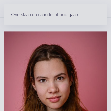
Overslaan en naar de inhoud gaan
Home
»
Producten
»
Modellen
»
Anne Fleur d