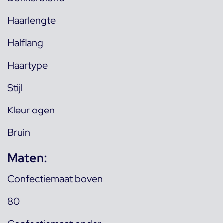
Haarlengte
Halflang
Haartype
Stijl
Kleur ogen
Bruin
Maten:
Confectiemaat boven
80