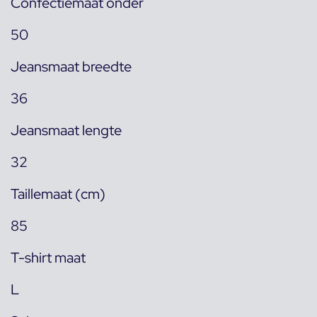
Confectiemaat onder
50
Jeansmaat breedte
36
Jeansmaat lengte
32
Taillemaat (cm)
85
T-shirt maat
L