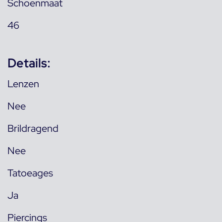
Schoenmaat
46
Details:
Lenzen
Nee
Brildragend
Nee
Tatoeages
Ja
Piercings