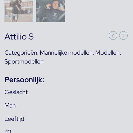
Attilio S
Categorieën:
Mannelijke modellen
,
Modellen
,
Sportmodellen
Persoonlijk:
Geslacht
Man
Leeftijd
43