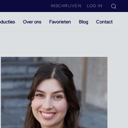
INSCHRIJVEN
LOG IN
ducties
Over ons
Favorieten
Blog
Contact