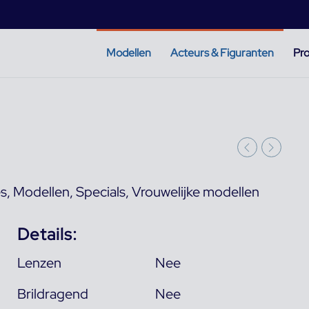
Modellen
Acteurs & Figuranten
Pro
es
,
Modellen
,
Specials
,
Vrouwelijke modellen
Details:
Lenzen
Nee
Brildragend
Nee