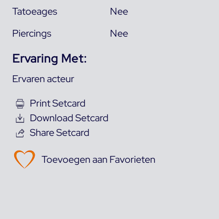
Tatoeages
Nee
Piercings
Nee
Ervaring Met:
Ervaren acteur
Print Setcard
Download Setcard
Share Setcard
Toevoegen aan Favorieten