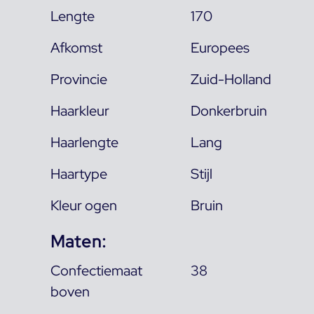
Lengte
170
Afkomst
Europees
Provincie
Zuid-Holland
Haarkleur
Donkerbruin
Haarlengte
Lang
Haartype
Stijl
Kleur ogen
Bruin
Maten:
Confectiemaat
38
boven