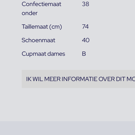
Confectiemaat
38
onder
Taillemaat (cm)
74
Schoenmaat
40
Cupmaat dames
B
IK WIL MEER INFORMATIE OVER DIT M