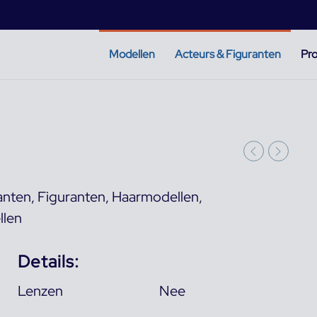
Modellen
Acteurs & Figuranten
Pro
anten
,
Figuranten
,
Haarmodellen
,
llen
Details:
Lenzen
Nee