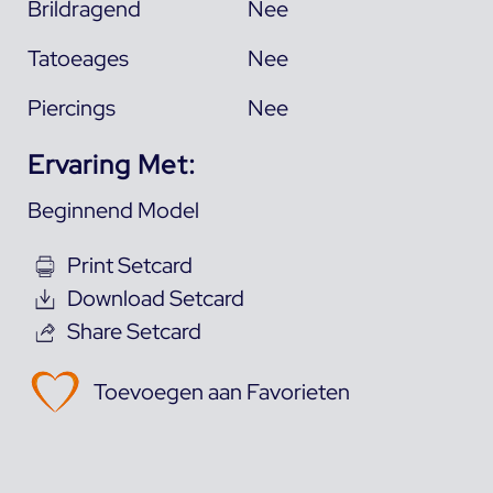
Brildragend
Nee
Tatoeages
Nee
Piercings
Nee
Ervaring Met:
Beginnend Model
Print Setcard
Download Setcard
Share Setcard
Toevoegen aan Favorieten