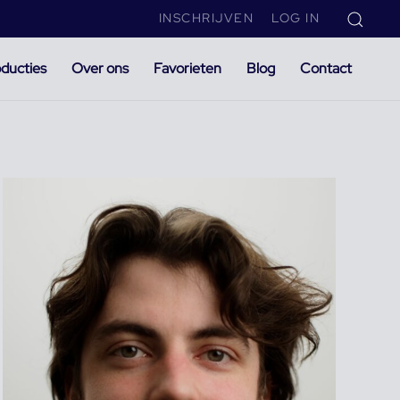
INSCHRIJVEN
LOG IN
ducties
Over ons
Favorieten
Blog
Contact