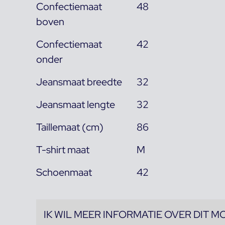
Confectiemaat
48
boven
Confectiemaat
42
onder
Jeansmaat breedte
32
Jeansmaat lengte
32
Taillemaat (cm)
86
T-shirt maat
M
Schoenmaat
42
IK WIL MEER INFORMATIE OVER DIT M