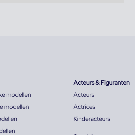
Acteurs & Figuranten
jke modellen
Acteurs
ke modellen
Actrices
dellen
Kinderacteurs
ellen