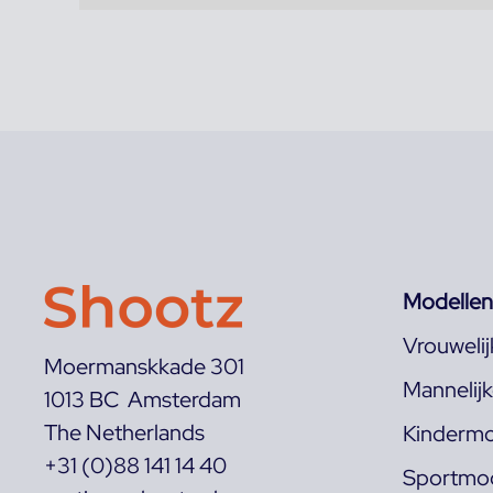
Modellen
Vrouweli
Moermanskkade 301
Mannelij
1013 BC Amsterdam
The Netherlands
Kindermo
+31 (0)88 141 14 40
Sportmod