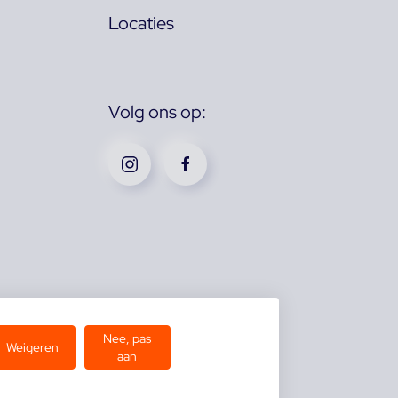
Locaties
Volg ons op:
Nee, pas
Weigeren
aan