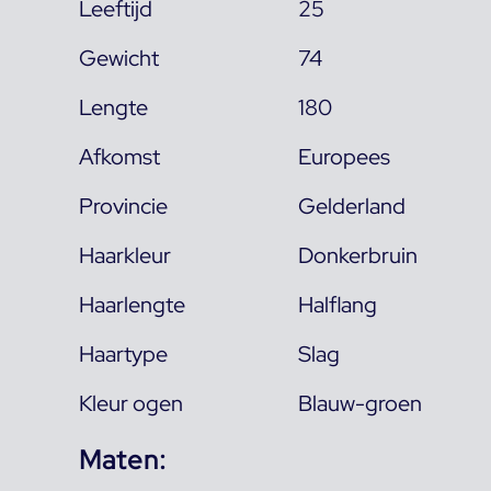
Leeftijd
25
Gewicht
74
Lengte
180
Afkomst
Europees
Provincie
Gelderland
Haarkleur
Donkerbruin
Haarlengte
Halflang
Haartype
Slag
Kleur ogen
Blauw-groen
Maten: