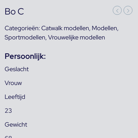
Bo C
Categorieën:
Catwalk modellen
,
Modellen
,
Sportmodellen
,
Vrouwelijke modellen
Persoonlijk:
Geslacht
Vrouw
Leeftijd
23
Gewicht