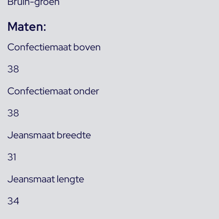
Bruin-groen
Maten:
Confectiemaat boven
38
Confectiemaat onder
38
Jeansmaat breedte
31
Jeansmaat lengte
34