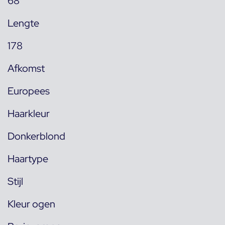
68
Lengte
178
Afkomst
Europees
Haarkleur
Donkerblond
Haartype
Stijl
Kleur ogen