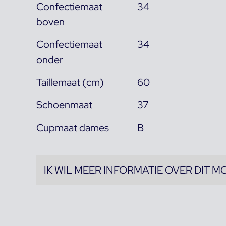
Confectiemaat
34
boven
Confectiemaat
34
onder
Taillemaat (cm)
60
Schoenmaat
37
Cupmaat dames
B
IK WIL MEER INFORMATIE OVER DIT M