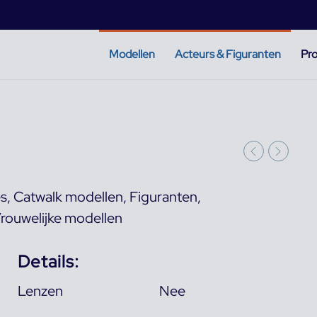
Modellen
Acteurs & Figuranten
Pro
es
,
Catwalk modellen
,
Figuranten
,
rouwelijke modellen
Details:
Lenzen
Nee