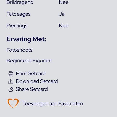
Brildragend
Nee
Tatoeages
Ja
Piercings
Nee
Ervaring Met:
Fotoshoots
Beginnend Figurant
Print Setcard
Download Setcard
Share Setcard
Toevoegen aan Favorieten