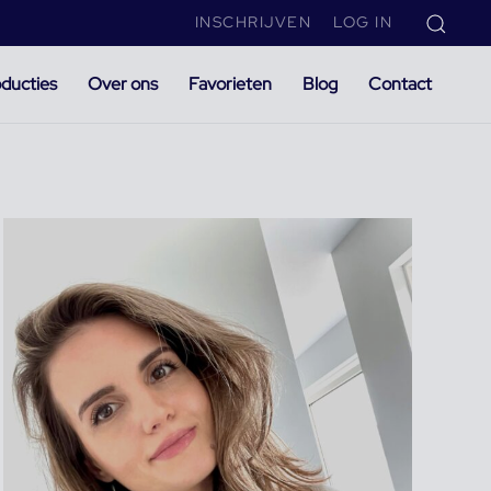
INSCHRIJVEN
LOG IN
ducties
Over ons
Favorieten
Blog
Contact