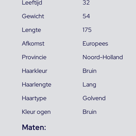
Leeftijd
32
Gewicht
54
Lengte
175
Afkomst
Europees
Provincie
Noord-Holland
Haarkleur
Bruin
Haarlengte
Lang
Haartype
Golvend
Kleur ogen
Bruin
Maten: