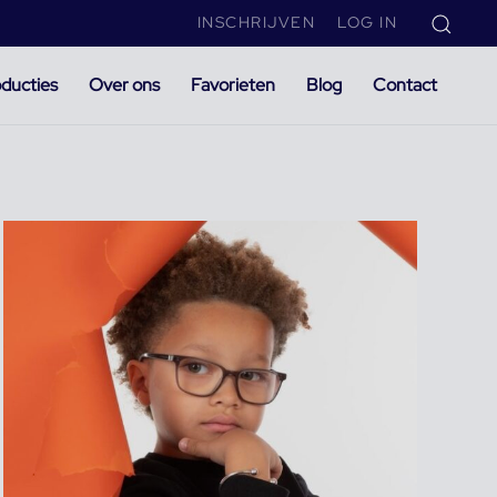
INSCHRIJVEN
LOG IN
ducties
Over ons
Favorieten
Blog
Contact