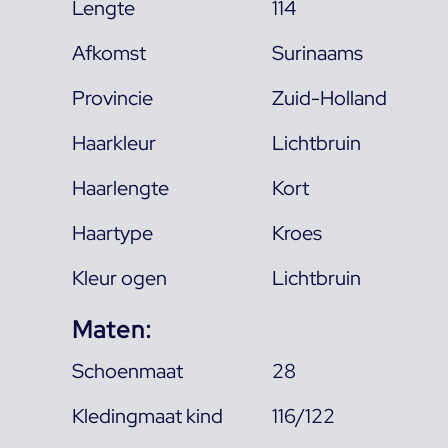
Lengte
114
Afkomst
Surinaams
Provincie
Zuid-Holland
Haarkleur
Lichtbruin
Haarlengte
Kort
Haartype
Kroes
Kleur ogen
Lichtbruin
Maten:
Schoenmaat
28
Kledingmaat kind
116/122