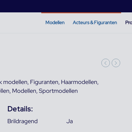
Modellen
Acteurs & Figuranten
Pro
k modellen
,
Figuranten
,
Haarmodellen
,
llen
,
Modellen
,
Sportmodellen
Details:
Brildragend
Ja