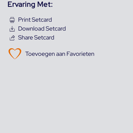
Ervaring Met:
Print Setcard
Download Setcard
Share Setcard
Toevoegen aan Favorieten