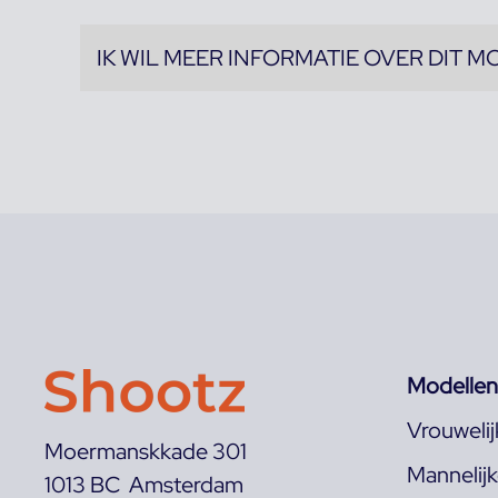
IK WIL MEER INFORMATIE OVER DIT M
Modellen
Vrouweli
Moermanskkade 301
Mannelij
1013 BC Amsterdam