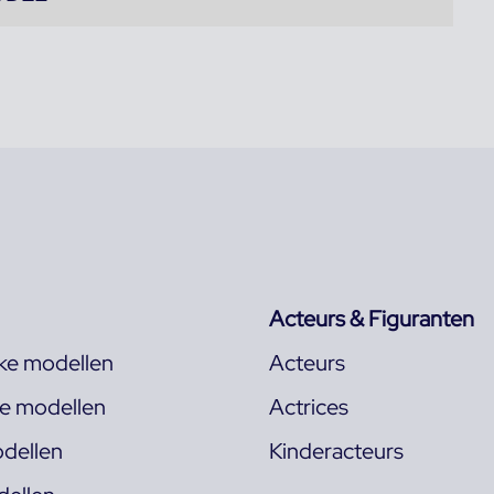
Acteurs & Figuranten
jke modellen
Acteurs
ke modellen
Actrices
dellen
Kinderacteurs