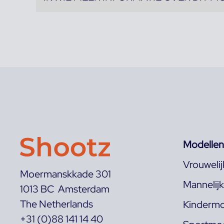
Modellen
Vrouweli
Moermanskkade 301
Mannelij
1013 BC Amsterdam
The Netherlands
Kindermo
+31 (0)88 141 14 40