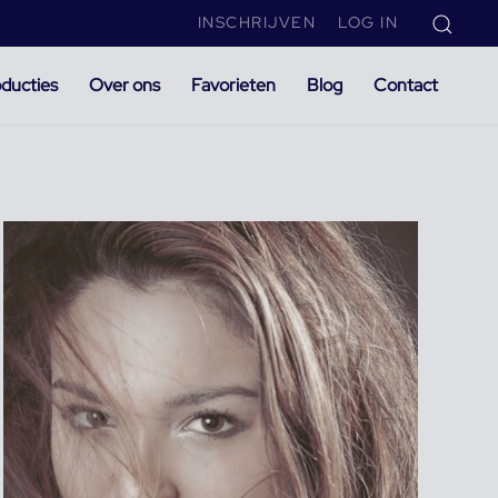
INSCHRIJVEN
LOG IN
ducties
Over ons
Favorieten
Blog
Contact