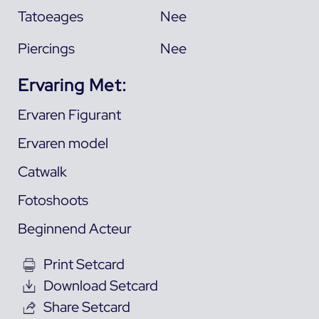
Tatoeages
Nee
Piercings
Nee
Ervaring Met:
Ervaren Figurant
Ervaren model
Catwalk
Fotoshoots
Beginnend Acteur
Print Setcard
Download Setcard
Share Setcard