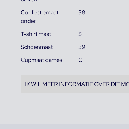
Confectiemaat
38
onder
T-shirt maat
S
Schoenmaat
39
Cupmaat dames
C
IK WIL MEER INFORMATIE OVER DIT M