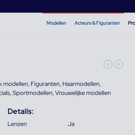
Modellen
Acteurs & Figuranten
Pro
k modellen
,
Figuranten
,
Haarmodellen
,
ials
,
Sportmodellen
,
Vrouwelijke modellen
Details:
Lenzen
Ja