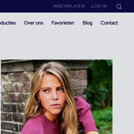
INSCHRIJVEN
LOG IN
ducties
Over ons
Favorieten
Blog
Contact