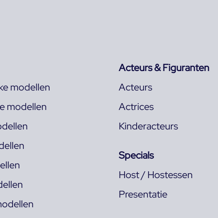
Acteurs & Figuranten
jke modellen
Acteurs
ke modellen
Actrices
dellen
Kinderacteurs
ellen
Specials
llen
Host / Hostessen
ellen
Presentatie
odellen