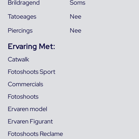
Brildragend
Soms
Tatoeages
Nee
Piercings
Nee
Ervaring Met:
Catwalk
Fotoshoots Sport
Commercials
Fotoshoots
Ervaren model
Ervaren Figurant
Fotoshoots Reclame