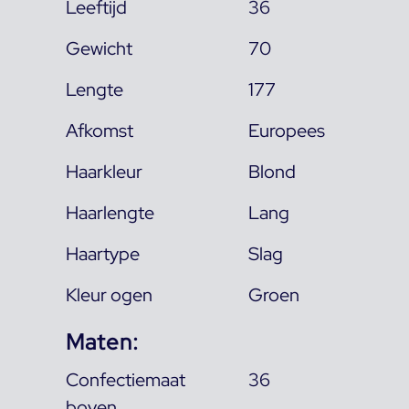
Leeftijd
36
Gewicht
70
Lengte
177
Afkomst
Europees
Haarkleur
Blond
Haarlengte
Lang
Haartype
Slag
Kleur ogen
Groen
Maten:
Confectiemaat
36
boven