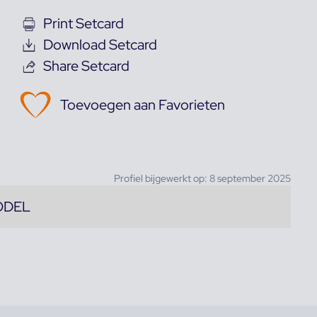
Print Setcard
Download Setcard
Share Setcard
Toevoegen aan Favorieten
Profiel bijgewerkt op: 8 september 2025
ODEL